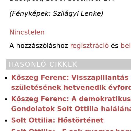
(Fényképek: Szilágyi Lenke)
Nincstelen
A hozzászóláshoz
regisztráció
és
be
HASONLÓ CIKKEK
Kőszeg Ferenc: Visszapillantás 
születésének hetvenedik évfor
Kőszeg Ferenc: A demokratikus 
Gondolatok Solt Ottilia halálán
Solt Ottilia: Hőstörténet