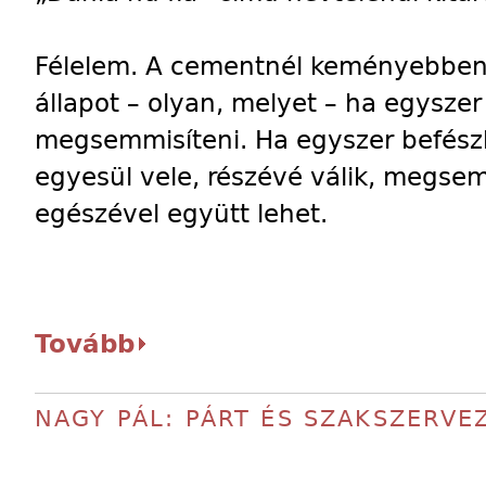
Félelem. A cementnél keményebben 
állapot – olyan, melyet – ha egyszer 
megsemmisíteni. Ha egyszer befész
egyesül vele, részévé válik, megse
egészével együtt lehet.
Tovább
NAGY PÁL: PÁRT ÉS SZAKSZERVE