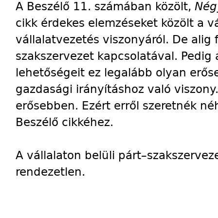
A Beszélő 11. számában közölt,
Négy
cikk érdekes elemzéseket közölt a vá
vállalatvezetés viszonyáról. De alig 
szakszervezet kapcsolatával. Pedig
lehetőségeit ez legalább olyan erős
gazdasági irányításhoz való viszony
erősebben. Ezért erről szeretnék né
Beszélő cikkéhez.
A vállalaton belüli párt–szakszervez
rendezetlen.