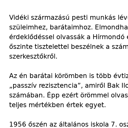
Vidéki származású pesti munkás lév
szüleimhez, barátaimhoz. Elmondh
érdeklődéssel olvassák a Hírmondó é
őszinte tisztelettel beszélnek a szá
szerkesztőkről.
Az én barátai körömben is több évtiz
„passzív rezisztencia”, amiről Bak Il
számában. Épp ezért örömmel olvas
teljes mértékben értek egyet.
1956 őszén az általános iskola 7. os