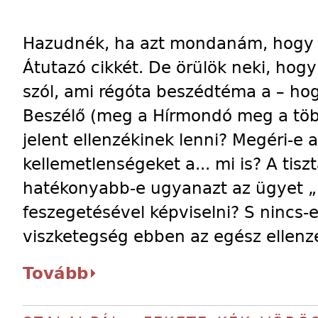
Hazudnék, ha azt mondanám, hogy k
Átutazó cikkét. De örülök neki, hogy
szól, ami régóta beszédtéma a – ho
Beszélő (meg a Hírmondó meg a több
jelent ellenzékinek lenni? Megéri-e a
kellemetlenségeket a... mi is? A tisz
hatékonyabb-e ugyanazt az ügyet „be
feszegetésével képviselni? S nincs-e
viszketegség ebben az egész ellen
Tovább