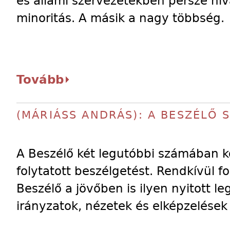
és állami szervezetekben persze hiv
minoritás. A másik a nagy többség.
Tovább
(MÁRIÁSS ANDRÁS): A BESZÉLŐ 
A Beszélő két legutóbbi számában k
folytatott beszélgetést. Rendkívül 
Beszélő a jövőben is ilyen nyitott 
irányzatok, nézetek és elképzelések 