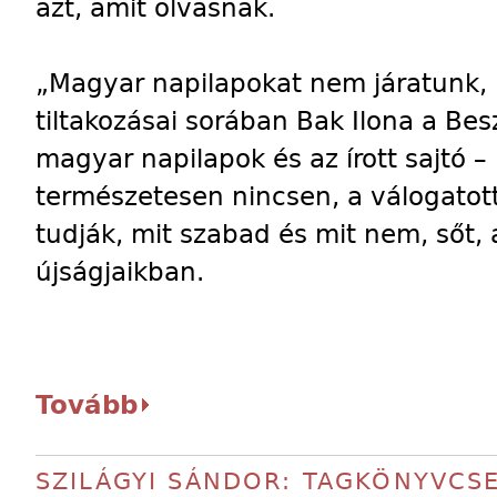
azt, amit olvasnak.
„Magyar napilapokat nem járatunk, 
tiltakozásai sorában Bak Ilona a Bes
magyar napilapok és az írott sajtó – 
természetesen nincsen, a válogatot
tudják, mit szabad és mit nem, sőt, a
újságjaikban.
Tovább
SZILÁGYI SÁNDOR: TAGKÖNYVCSE