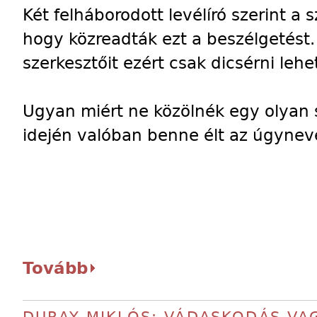
Két felháborodott levélíró szerint a 
hogy közreadták ezt a beszélgetést.
szerkesztőit ezért csak dicsérni lehe
Ugyan miért ne közölnék egy olyan 
idején valóban benne élt az úgyneve
Tovább