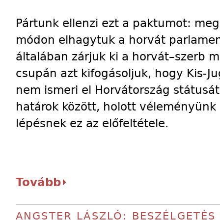
Pártunk ellenzi ezt a paktumot: me
módon elhagytuk a horvát parlamen
általában zárjuk ki a horvát–szerb 
csupán azt kifogásoljuk, hogy Kis-
nem ismeri el Horvátország státusát
határok között, holott véleményünk
lépésnek ez az előfeltétele.
Tovább
ANGSTER LÁSZLÓ: BESZÉLGETÉS