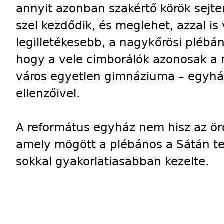
annyit azonban szakértő körök sejte
szel kezdődik, és meglehet, azzal i
legilletékesebb, a nagykőrösi plébán
hogy a vele cimborálók azonosak a n
város egyetlen gimnáziuma – egyhá
ellenzőivel.
A református egyház nem hisz az ör
amely mögött a plébános a Sátán te
sokkal gyakorlatiasabban kezelte.