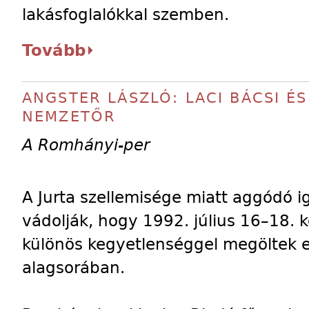
lakásfoglalókkal szemben.
Tovább
ANGSTER LÁSZLÓ: LACI BÁCSI ÉS
NEMZETŐR
A Romhányi-per
A Jurta szellemisége miatt aggódó ig
vádolják, hogy 1992. július 16–18. k
különös kegyetlenséggel megöltek 
alagsorában.