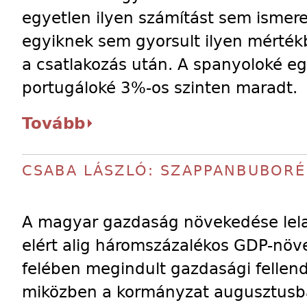
egyetlen ilyen számítást sem ismere
egyiknek sem gyorsult ilyen mérté
a csatlakozás után. A spanyoloké egy 
portugáloké 3%-os szinten maradt.
Tovább
CSABA LÁSZLÓ: SZAPPANBUBORÉ
A magyar gazdaság növekedése lelas
elért alig háromszázalékos GDP-nö
felében megindult gazdasági fellendül
miközben a kormányzat augusztusb