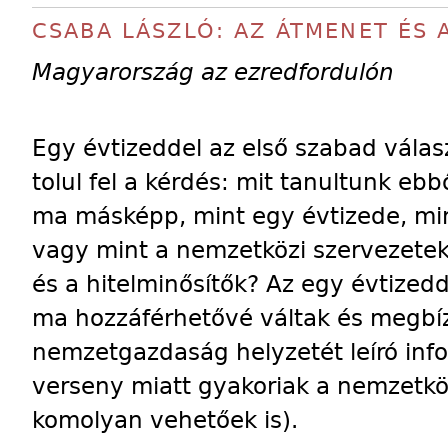
CSABA LÁSZLÓ: AZ ÁTMENET ÉS 
Magyarország az ezredfordulón
Egy évtizeddel az első szabad válasz
tolul fel a kérdés: mit tanultunk ebb
ma másképp, mint egy évtizede, min
vagy mint a nemzetközi szervezetek
és a hitelminősítők? Az egy évtizedde
ma hozzáférhetővé váltak és megbí
nemzetgazdaság helyzetét leíró info
verseny miatt gyakoriak a nemzetkö
komolyan vehetőek is).