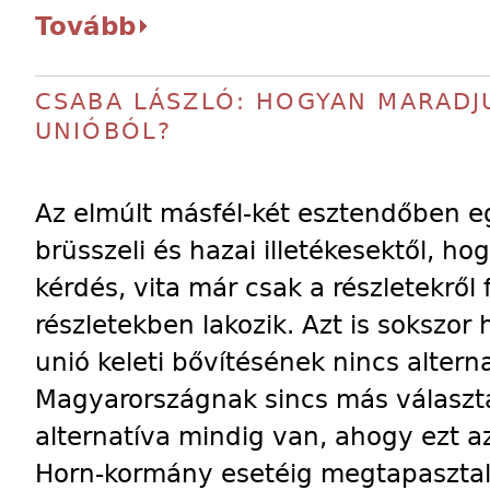
Tovább
CSABA LÁSZLÓ: HOGYAN MARADJU
UNIÓBÓL?
Az elmúlt másfél-két esztendőben e
brüsszeli és hazai illetékesektől, ho
kérdés, vita már csak a részletekről
részletekben lakozik. Azt is sokszor 
unió keleti bővítésének nincs alterna
Magyarországnak sincs más választ
alternatíva mindig van, ahogy ezt az
Horn-kormány esetéig megtapasztal