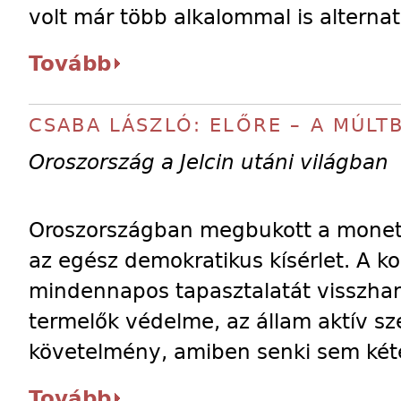
volt már több alkalommal is alternat
Tovább
CSABA LÁSZLÓ: ELŐRE – A MÚLT
Oroszország a Jelcin utáni világban
Oroszországban megbukott a moneta
az egész demokratikus kísérlet. A 
mindennapos tapasztalatát visszhan
termelők védelme, az állam aktív sz
követelmény, amiben senki sem kéte
Tovább