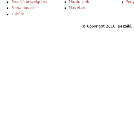
Beszélő-beszélgetés
Mozduljunk
Fény
Roma-dosszié
Más vizek
Kultúra
© Copyright 2016, Beszélő. 