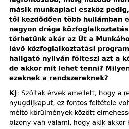
másik munkapiaci eszköz pedig,
től kezdődően több hullámban e
nagyon drága közfoglalkoztatási
törhetünk akár az Út a Munkáho
lévő közfoglalkoztatási program 
hallgató nyilván fölteszi azt a 
de akkor mit lehet tenni? Milye
ezeknek a rendszereknek?
KJ
: Szóltak érvek amellett, hogy a r
nyugdíjkaput, ez fontos feltétele v
méltó körülmények között elmehess
bizony van valami, hogy akik akkor 