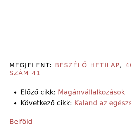
MEGJELENT:
BESZÉLŐ HETILAP
,
4
SZÁM 41
Előző cikk:
Magánvállalkozások
Következő cikk:
Kaland az egész
Belföld