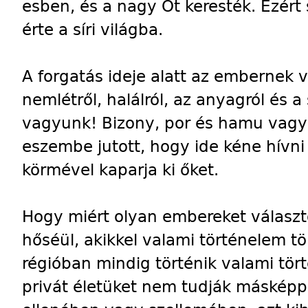
esben, és a nagy Őt keresték. Ezért
érte a síri világba.
A forgatás ideje alatt az embernek vo
nemlétről, halálról, az anyagról és a
vagyunk! Bizony, por és hamu vagyu
eszembe jutott, hogy ide kéne hívni 
körmével kaparja ki őket.
Hogy miért olyan embereket választo
hőséül, akikkel valami történelem tö
régióban mindig történik valami tör
privát életüket nem tudják másképp