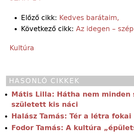
Előző cikk:
Kedves barátaim,
Következő cikk:
Az idegen – szép
Kultúra
HASONLÓ CIKKEK
Mátis Lilla: Hátha nem minden 
született kis náci
Halász Tamás: Tér a létra fokai
Fodor Tamás: A kultúra „épüle