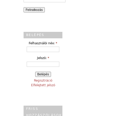
BELÉPÉS
Felhasználói név:
*
Jelszó:
*
Regisztráció
Elfelejtett jelszó
FRISS
HOZZÁSZÓLÁSOK