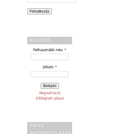
BELÉPÉS
Felhasználói név:
*
Jelszó:
*
Regisztráció
Elfelejtett jelszó
FRISS
HOZZÁSZÓLÁSOK