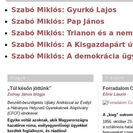
Szabó Miklós: Gyurkó Lajos
Szabó Miklós: Pap János
Szabó Miklós: Trianon és a nem
Szabó Miklós: A Kisgazdapárt ú
Szabó Miklós: A demokrácia ü
Blogok
E-kikötő
„Túl későn jöttünk”
Forradalom 
Zolnay János blogja
Eörsi László
Beszélő-beszélgetés Ujlaky Andrással az Esélyt
a Hátrányos Helyzetű Gyerekeknek Alapítvány
(CFCF) elnökével
A „kieg” ostrom
Egyike voltál azoknak, akik Magyarországra
1956. október 23-
hazatérve roma, esélyegyenlőségi ügyekkel
a sztálinista hat
kezdtek foglalkozni, és ráadásul
fegyvereket szere