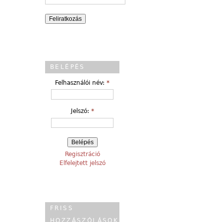
BELÉPÉS
Felhasználói név:
*
Jelszó:
*
Regisztráció
Elfelejtett jelszó
FRISS
HOZZÁSZÓLÁSOK