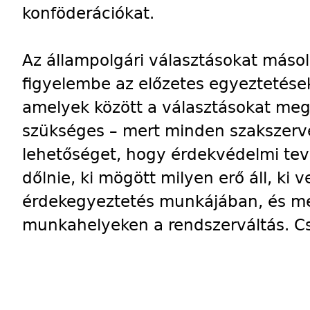
konföderációkat.
Az állampolgári választásokat máso
figyelembe az előzetes egyeztetéseke
amelyek között a választásokat meg k
szükséges – mert minden szakszerve
lehetőséget, hogy érdekvédelmi tevé
dőlnie, ki mögött milyen erő áll, ki 
érdekegyeztetés munkájában, és me
munkahelyeken a rendszerváltás. Cs