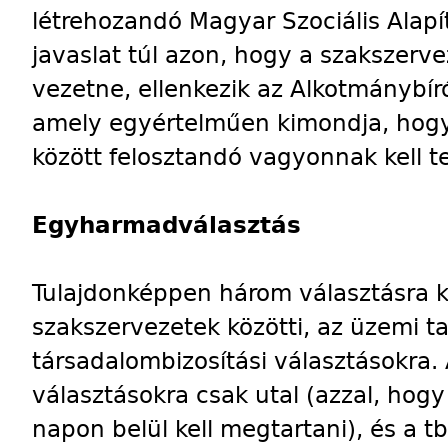
létrehozandó Magyar Szociális Alapít
javaslat túl azon, hogy a szakszer
vezetne, ellenkezik az Alkotmánybír
amely egyértelműen kimondja, hogy
között felosztandó vagyonnak kell te
Egyharmadválasztás
Tulajdonképpen három választásra kel
szakszervezetek közötti, az üzemi ta
társadalombizosítási választásokra.
választásokra csak utal (azzal, hogy
napon belül kell megtartani), és a tb