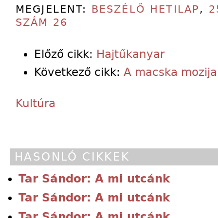
MEGJELENT:
BESZÉLŐ HETILAP
,
2
SZÁM 26
Előző cikk:
Hajtűkanyar
Következő cikk:
A macska mozija
Kultúra
HASONLÓ CIKKEK
Tar Sándor: A mi utcánk
Tar Sándor: A mi utcánk
Tar Sándor: A mi utcánk