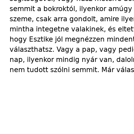
semmit a bokroktól, ilyenkor amúgy
szeme, csak arra gondolt, amire ilye
mintha integetne valakinek, és eltet
hogy Esztike jól megnézzen mindent
választhatsz. Vagy a pap, vagy pedig 
nap, ilyenkor mindig nyár van, dalo
nem tudott szólni semmit. Már válas