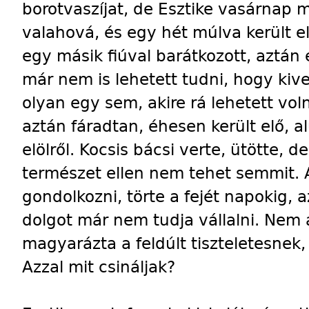
borotvaszíjat, de Esztike vasárnap m
valahová, és egy hét múlva került e
egy másik fiúval barátkozott, aztán
már nem is lehetett tudni, hogy kiv
olyan egy sem, akire rá lehetett vol
aztán fáradtan, éhesen került elő, a
elölről. Kocsis bácsi verte, ütötte, de
természet ellen nem tehet semmit. A
gondolkozni, törte a fejét napokig, 
dolgot már nem tudja vállalni. Nem 
magyarázta a feldúlt tiszteletesnek
Azzal mit csináljak?