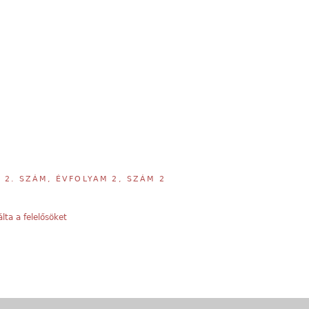
,
2. SZÁM, ÉVFOLYAM 2, SZÁM 2
ta a felelősöket