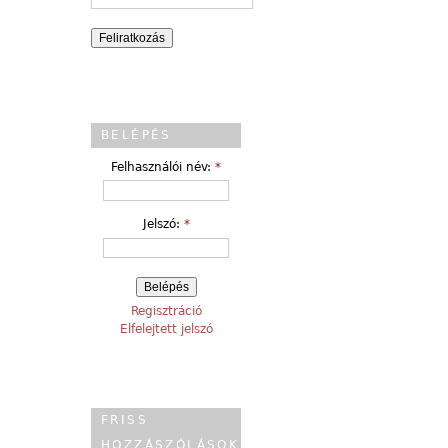
BELÉPÉS
Felhasználói név:
*
Jelszó:
*
Regisztráció
Elfelejtett jelszó
FRISS
HOZZÁSZÓLÁSOK