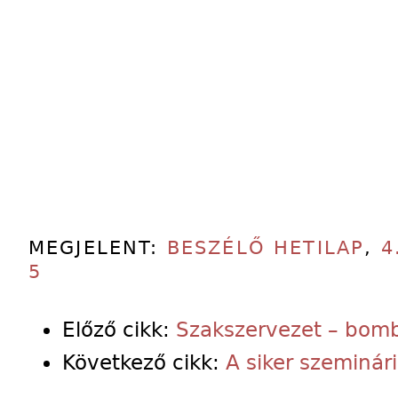
MEGJELENT:
BESZÉLŐ HETILAP
,
4
5
Előző cikk:
Szakszervezet – bomba
Következő cikk:
A siker szeminá