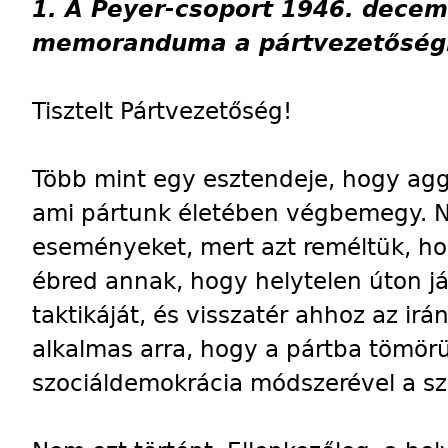
1. A Peyer-csoport 1946. decem
memoranduma a pártvezetőség
Tisztelt Pártvezetőség!
Több mint egy esztendeje, hogy ag
ami pártunk életében végbemegy. 
eseményeket, mert azt reméltük, ho
ébred annak, hogy helytelen úton já
taktikáját, és visszatér ahhoz az ir
alkalmas arra, hogy a pártba tömörü
szociáldemokrácia módszerével a sz