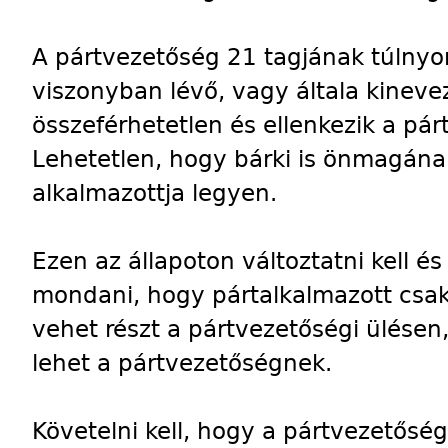
A pártvezetőség 21 tagjának túlnyo
viszonyban lévő, vagy általa kineve
összeférhetetlen és ellenkezik a pá
Lehetetlen, hogy bárki is önmagán
alkalmazottja legyen.
Ezen az állapoton változtatni kell és
mondani, hogy pártalkalmazott cs
vehet részt a pártvezetőségi ülése
lehet a pártvezetőségnek.
Követelni kell, hogy a pártvezetősé