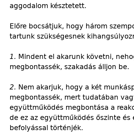
aggodalom késztetett.
Előre bocsátjuk, hogy három szemp
tartunk szükségesnek kihangsúlyozn
1.
Mindent el akarunk követni, neho
megbontassék, szakadás álljon be.
2.
Nem akarjuk, hogy a két munkásp
megbontassék, mert tudatában vag
együttműködés megbontása a reakció
de ez az együttműködés őszinte és e
befolyással történjék.