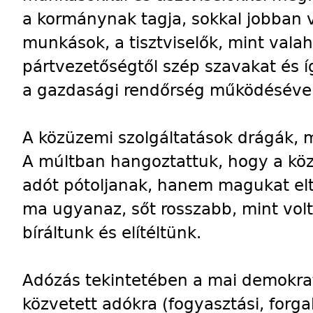
a kormánynak tagja, sokkal jobban v
munkások, a tisztviselők, mint valah
pártvezetőségtől szép szavakat és 
a gazdasági rendőrség működésével
A közüzemi szolgáltatások drágák,
A múltban hangoztattuk, hogy a kö
adót pótoljanak, hanem magukat elta
ma ugyanaz, sőt rosszabb, mint vol
bíráltunk és elítéltünk.
Adózás tekintetében a mai demokrati
közvetett adókra (fogyasztási, forga