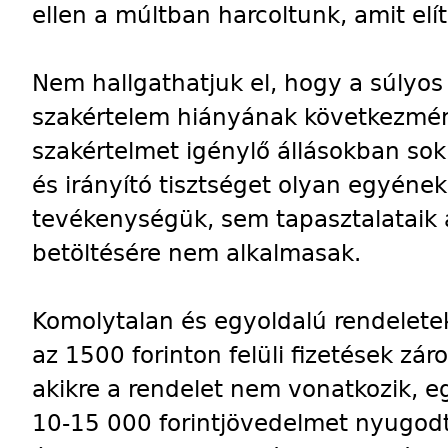
ellen a múltban harcoltunk, amit elít
Nem hallgathatjuk el, hogy a súlyos
szakértelem hiányának következmény
szakértelmet igénylő állásokban sok
és irányító tisztséget olyan egyéne
tevékenységük, sem tapasztalataik 
betöltésére nem alkalmasak.
Komolytalan és egyoldalú rendeletek
az 1500 forinton felüli fizetések zá
akikre a rendelet nem vonatkozik, e
10-15 000 forintjövedelmet nyugodta