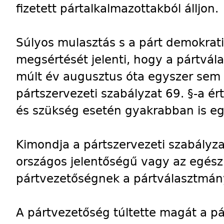
fizetett pártalkalmazottakból álljon.
Súlyos mulasztás s a párt demokra
megsértését jelenti, hogy a pártvá
múlt év augusztus óta egyszer sem 
pártszervezeti szabályzat 69. §-a 
és szükség esetén gyakrabban is egy
Kimondja a pártszervezeti szabályza
országos jelentőségű vagy az egész 
pártvezetőségnek a pártválasztmány 
A pártvezetőség túltette magát a pá