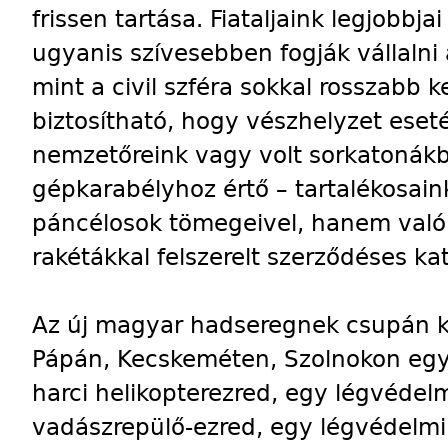
frissen tartása. Fiataljaink legjobbja
ugyanis szívesebben fogják vállalni 
mint a civil szféra sokkal rosszabb ke
biztosítható, hogy vészhelyzet ese
nemzetőreink vagy volt sorkatonákbó
gépkarabélyhoz értő – tartalékosa
páncélosok tömegeivel, hanem valób
rakétákkal felszerelt szerződéses ka
Az új magyar hadseregnek csupán k
Pápán, Kecskeméten, Szolnokon egy
harci helikopterezred, egy légvédelm
vadászrepülő-ezred, egy légvédelmi 