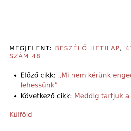
MEGJELENT:
BESZÉLŐ HETILAP
,
4
SZÁM 48
Előző cikk:
„Mi nem kérünk enge
lehessünk”
Következő cikk:
Meddig tartjuk a
Külföld