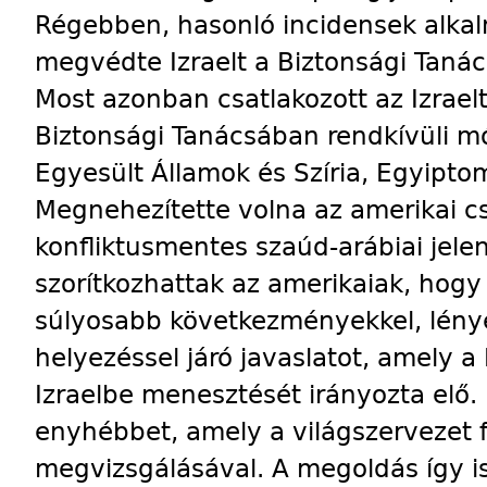
Régebben, hasonló incidensek alkal
megvédte Izraelt a Biztonsági Tanác
Most azonban csatlakozott az Izraelt
Biztonsági Tanácsában rendkívüli m
Egyesült Államok és Szíria, Egyipto
Megnehezítette volna az amerikai 
konfliktusmentes szaúd-arábiai jelen
szorítkozhattak az amerikaiak, hog
súlyosabb következményekkel, lény
helyezéssel járó javaslatot, amely a 
Izraelbe menesztését irányozta elő. 
enyhébbet, amely a világszervezet f
megvizsgálásával. A megoldás így is