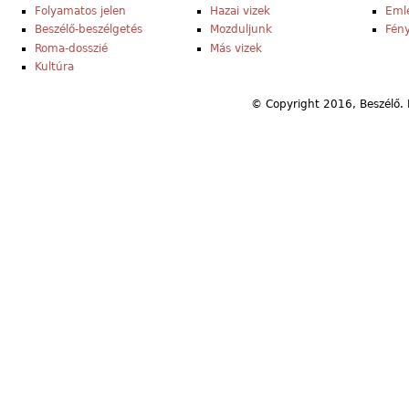
Folyamatos jelen
Hazai vizek
Eml
Beszélő-beszélgetés
Mozduljunk
Fény
Roma-dosszié
Más vizek
Kultúra
© Copyright 2016, Beszélő. 