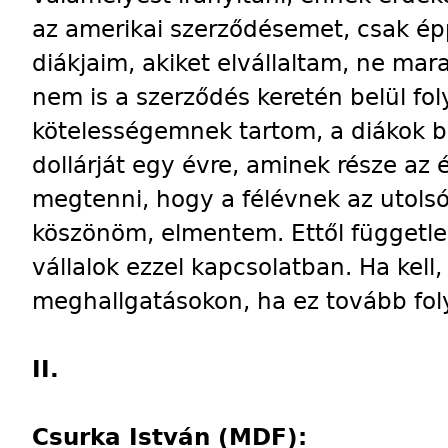
az amerikai szerződésemet, csak ép
diákjaim, akiket elvállaltam, ne mar
nem is a szerződés keretén belül fo
kötelességemnek tartom, a diákok b
dollárját egy évre, aminek része az 
megtenni, hogy a félévnek az utol
köszönöm, elmentem. Ettől függetle
vállalok ezzel kapcsolatban. Ha kell, 
meghallgatásokon, ha ez tovább fo
II.
Csurka István (MDF):