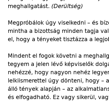
meghallgatást.
(Derültség)
Megpróbálok úgy viselkedni – és bíz
mintha a bizottság minden tagja val
el, hogy a tényeket tisztázza a legj
Mindent el fogok követni a meghall
tegyem a jelen lévő képviselők dolg
nehézzé, hogy nagyon nehéz legyen
lelkiismerettel úgy dönteni, hogy – 
álló tények alapján – az alkalmatla
és elfogadható. Ez vagy sikerül, va