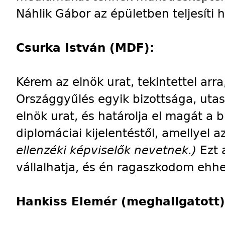
Náhlik Gábor az épületben teljesíti h
Csurka István (MDF):
Kérem az elnök urat, tekintettel arr
Országgyűlés egyik bizottsága, utas
elnök urat, és határolja el magát a b
diplomáciai kijelentéstől, amellyel az
ellenzéki képviselők nevetnek.)
Ezt 
vállalhatja, és én ragaszkodom ehhe
Hankiss Elemér (meghallgatott)