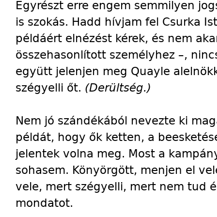
Egyrészt erre engem semmilyen jog
is szokás. Hadd hívjam fel Csurka Is
példáért elnézést kérek, és nem ak
összehasonlított személyhez –, ninc
együtt jelenjen meg Quayle alelnökk
szégyelli őt.
(Derültség.)
Nem jó szándékából nevezte ki mag
példát, hogy ők ketten, a beesketés
jelentek volna meg. Most a kampán
sohasem. Könyörgött, menjen el ve
vele, mert szégyelli, mert nem tud
mondatot.