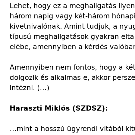
Lehet, hogy ez a meghallgatás ilyen 
három napig vagy két-három hónapi
kivetnivalónak. Amint tudjuk, a nyu
típusú meghallgatások gyakran eltar
elébe, amennyiben a kérdés valóban
Amennyiben nem fontos, hogy a ké
dolgozik és alkalmas-e, akkor persze
intézni. (…)
Haraszti Miklós (SZDSZ):
…mint a hosszú ügyrendi vitából kitű