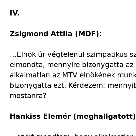
IV.
Zsigmond Attila (MDF):
…Elnök úr végtelenül szimpatikus 
elmondta, mennyire bizonygatta az
alkalmatlan az MTV elnökének munk
bizonygatta ezt. Kérdezem: mennyi
mostanra?
Hankiss Elemér (meghallgatott)