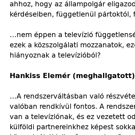
ahhoz, hogy az állampolgár eligazod
kérdéseiben, függetlenül pártoktól,
…nem éppen a televízió függetlensé
ezek a közszolgálati mozzanatok, e
hiányoznak a televízióból?
Hankiss Elemér (meghallgatott)
…A rendszerváltásban való részvéte
valóban rendkívül fontos. A rendsze
van a televíziónak, és ez vezetett o
külföldi partnereinkhez képest sokka