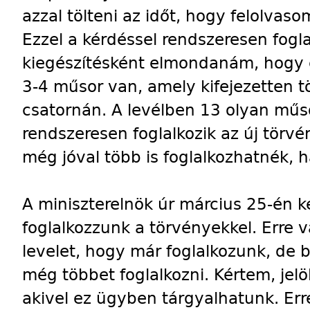
azzal tölteni az időt, hogy felolvas
Ezzel a kérdéssel rendszeresen fogl
kiegészítésként elmondanám, hogy 
3-4 műsor van, amely kifejezetten 
csatornán. A levélben 13 olyan műs
rendszeresen foglalkozik az új törv
még jóval több is foglalkozhatnék, 
A miniszterelnök úr március 25-én k
foglalkozzunk a törvényekkel. Erre v
levelet, hogy már foglalkozunk, de
még többet foglalkozni. Kértem, jelöl
akivel ez ügyben tárgyalhatunk. Erre