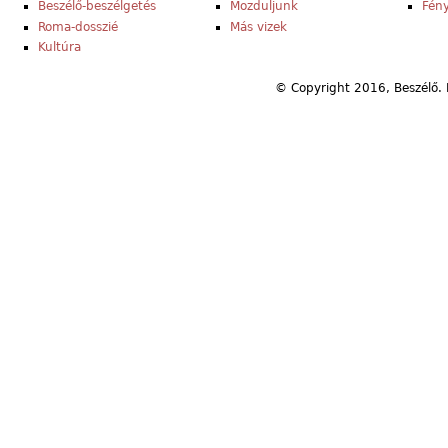
Beszélő-beszélgetés
Mozduljunk
Fény
Roma-dosszié
Más vizek
Kultúra
© Copyright 2016, Beszélő. 