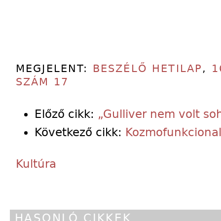
MEGJELENT:
BESZÉLŐ HETILAP
,
1
SZÁM 17
Előző cikk:
„Gulliver nem volt s
Következő cikk:
Kozmofunkciona
Kultúra
HASONLÓ CIKKEK