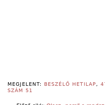
MEGJELENT:
BESZÉLŐ HETILAP
,
4
SZÁM 51