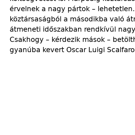
érvelnek a nagy pártok – lehetetlen.
köztársaságból a másodikba való átm
átmeneti időszakban rendkívül nagy
Csakhogy – kérdezik mások – betölth
gyanúba kevert Oscar Luigi Scalfaro