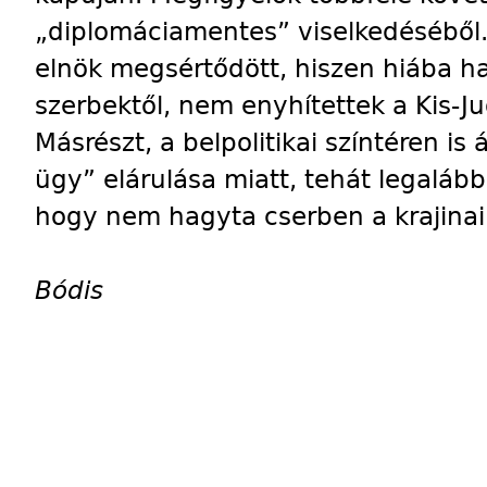
„diplomáciamentes” viselkedéséből.
elnök megsértődött, hiszen hiába ha
szerbektől, nem enyhítettek a Kis-Ju
Másrészt, a belpolitikai színtéren is 
ügy” elárulása miatt, tehát legalább 
hogy nem hagyta cserben a krajinai 
Bódis