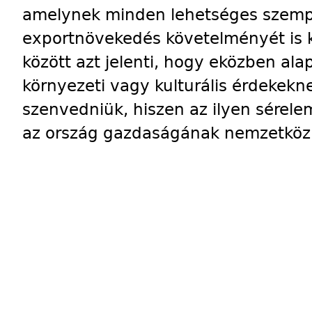
amelynek minden lehetséges szempo
exportnövekedés követelményét is ki
között azt jelenti, hogy eközben ala
környezeti vagy kulturális érdekek
szenvedniük, hiszen az ilyen sérele
az ország gazdaságának nemzetközi