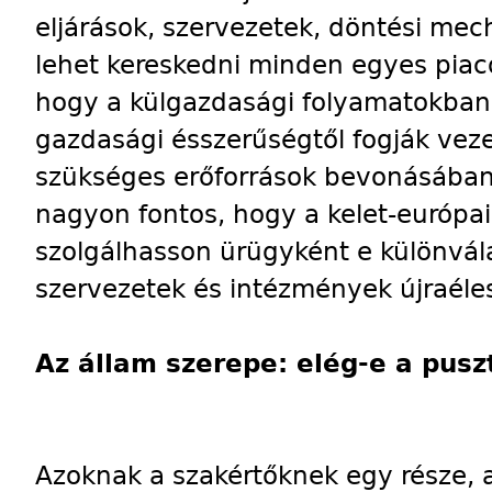
eljárások, szervezetek, döntési me
lehet kereskedni minden egyes piac
hogy a külgazdasági folyamatokban 
gazdasági ésszerűségtől fogják vez
szükséges erőforrások bevonásában
nagyon fontos, hogy a kelet-európai
szolgálhasson ürügyként e különvála
szervezetek és intézmények újraéle
Az állam szerepe: elég-e a puszt
Azoknak a szakértőknek egy része, 