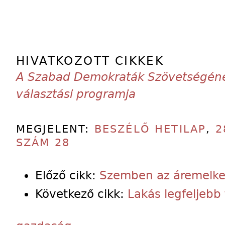
HIVATKOZOTT CIKKEK
A Szabad Demokraták Szövetségének
választási programja
MEGJELENT:
BESZÉLŐ HETILAP
,
2
SZÁM 28
Előző cikk:
Szemben az áremelke
Következő cikk:
Lakás legfeljebb 