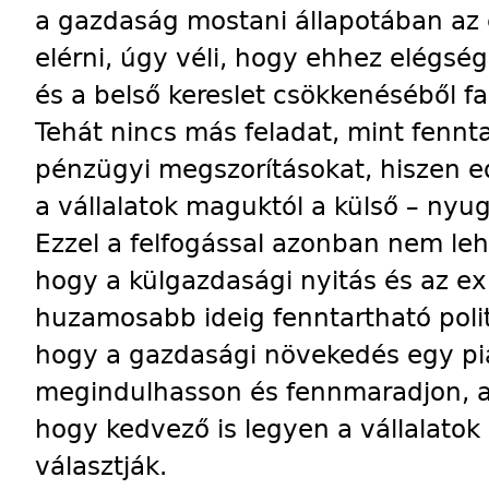
a gazdaság mostani állapotában az 
elérni, úgy véli, hogy ehhez elégsé
és a belső kereslet csökkenéséből f
Tehát nincs más feladat, mint fennta
pénzügyi megszorításokat, hiszen e
a vállalatok maguktól a külső – nyuga
Ezzel a felfogással azonban nem lehe
hogy a külgazdasági nyitás és az e
huzamosabb ideig fenntartható politi
hogy a gazdasági növekedés egy pi
megindulhasson és fennmaradjon, an
hogy kedvező is legyen a vállalatok
választják.