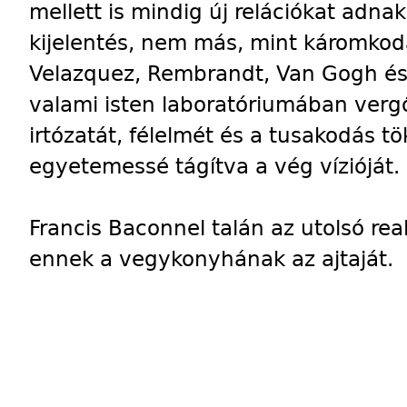
mellett is mindig új relációkat adna
kijelentés, nem más, mint káromkod
Velazquez, Rembrandt, Van Gogh és 
valami isten laboratóriumában ver
irtózatát, félelmét és a tusakodás t
egyetemessé tágítva a vég vízióját.
Francis Baconnel talán az utolsó re
ennek a vegykonyhának az ajtaját.