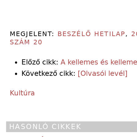
MEGJELENT:
BESZÉLŐ HETILAP
,
2
SZÁM 20
Előző cikk:
A kellemes és kelleme
Következő cikk:
[Olvasói levél]
Kultúra
HASONLÓ CIKKEK