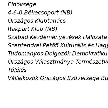
Elnöksége
4-6-0 Békecsoport (NB)
Országos Klubtanács
Rakpart Klub (NB)
Szabad Kezdeményezések Hálózata
Szentendrei Petőfi Kulturális és H
Tudományos Dolgozók Demokratiku
Országos Választmánya Természetv
Túlélés
Vállalkozók Országos Szövetsége Bu