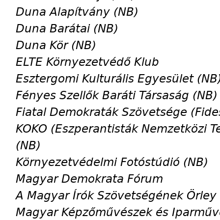
Duna Alapítvány (NB)
Duna Barátai (NB)
Duna Kör (NB)
ELTE Környezetvédő Klub
Esztergomi Kulturális Egyesület (NB
Fényes Szellők Baráti Társaság (NB)
Fiatal Demokraták Szövetsége (Fide
KOKO (Eszperantisták Nemzetközi T
(NB)
Környezetvédelmi Fotóstúdió (NB)
Magyar Demokrata Fórum
A Magyar Írók Szövetségének Örley 
Magyar Képzőművészek és Iparműv