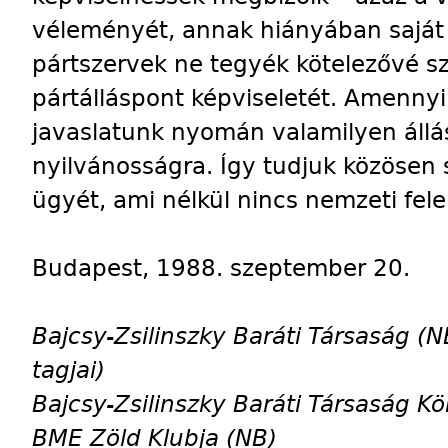
véleményét, annak hiányában saját 
pártszervek ne tegyék kötelezővé 
pártálláspont képviseletét. Amennyi
javaslatunk nyomán valamilyen állá
nyilvánosságra. Így tudjuk közösen sz
ügyét, ami nélkül nincs nemzeti fel
Budapest, 1988. szeptember 20.
Bajcsy-Zsilinszky Baráti Társaság (
tagjai)
Bajcsy-Zsilinszky Baráti Társaság K
BME Zöld Klubja (NB)