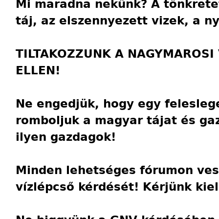
Mi maradna nekünk? A tönkretet
táj, az elszennyezett vizek, a 
TILTAKOZZUNK A NAGYMAROSI 
ELLEN!
Ne engedjük, hogy egy felesleg
romboljuk a magyar tájat és g
ilyen gazdagok!
Minden lehetséges fórumon ves
vízlépcső kérdését! Kérjünk kiel