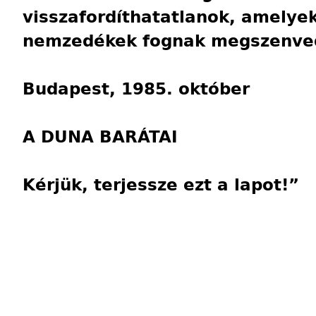
visszafordíthatatlanok, amelye
nemzedékek fognak megszenve
Budapest, 1985. október
A DUNA BARÁTAI
Kérjük, terjessze ezt a lapot!”