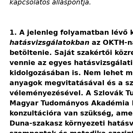
kapcsolatos álláspontja.
1. A jelenleg folyamatban lévő 
hatásvizsgálatokban
az OKTH-n
betöltenie. Saját szakértői köz
vennie az egyes hatásvizsgálati
kidolgozásában is. Nem lehet m
anyagok megvitatásával és a sz
véleményezésével. A Szlovák 
Magyar Tudományos Akadémia kö
konzultációra van szükség, amel
Duna-szakasz környezeti hatás