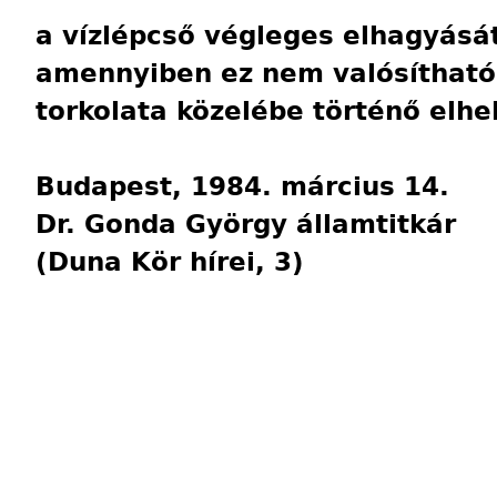
a vízlépcső végleges elhagyásá
amennyiben ez nem valósítható 
torkolata közelébe történő elhe
Budapest, 1984. március 14.
Dr. Gonda György államtitkár
(Duna Kör hírei, 3)