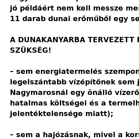
jó példáért nem kell messze me
11 darab dunai erőműből egy se
A DUNAKANYARBA TERVEZETT 
SZÜKSÉG!
– sem energiatermelés szempon
legelszántabb vízépítőnek sem 
Nagymarosnál egy önálló vízer
hatalmas költségei és a termel
jelentéktelensége miatt);
– sem a hajózásnak, mivel a ko