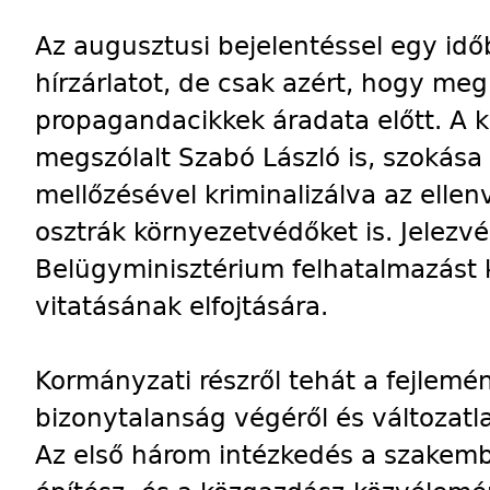
Az augusztusi bejelentéssel egy id
hírzárlatot, de csak azért, hogy meg
propagandacikkek áradata előtt. A
megszólalt Szabó László is, szokása
mellőzésével kriminalizálva az ellen
osztrák környezetvédőket is. Jelezvé
Belügyminisztérium felhatalmazást 
vitatásának elfojtására.
Kormányzati részről tehát a fejlemé
bizonytalanság végéről és változat
Az első három intézkedés a szakemb