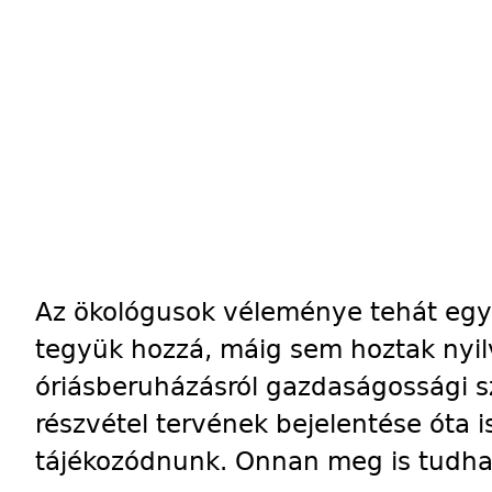
Az ökológusok véleménye tehát egy
tegyük hozzá, máig sem hoztak nyi
óriásberuházásról gazdaságossági s
részvétel tervének bejelentése óta is
tájékozódnunk. Onnan meg is tudha