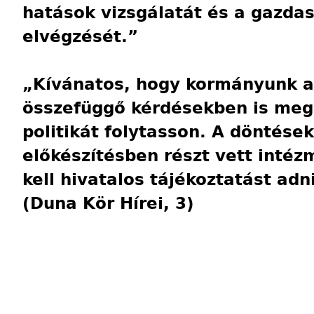
hatások vizsgálatát és a gazda
elvégzését.”
„Kívánatos, hogy kormányunk a
összefüggő kérdésekben is meg
politikát folytasson. A döntések
előkészítésben részt vett intéz
kell hivatalos tájékoztatást adn
(Duna Kör Hírei, 3)