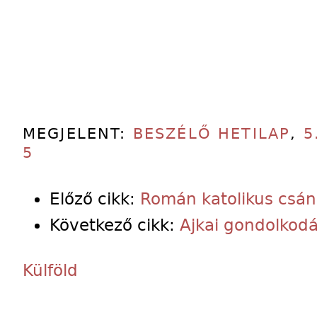
MEGJELENT:
BESZÉLŐ HETILAP
,
5
5
Előző cikk:
Román katolikus csá
Következő cikk:
Ajkai gondolkodá
Külföld