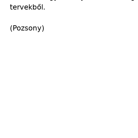
tervekből.
(Pozsony)