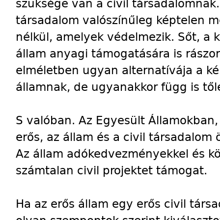
szüksége van a civil társadalomnak. 
társadalom valószínűleg képtelen me
nélkül, amelyek védelmezik. Sőt, a kü
állam anyagi támogatására is rászor
elméletben ugyan alternatívája a ké
államnak, de ugyanakkor függ is től
S valóban. Az Egyesült Államokban, 
erős, az állam és a civil társadalom
Az állam adókedvezményekkel és k
számtalan civil projektet támogat.
Ha az erős állam egy erős civil társ