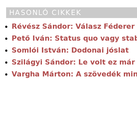
HASONLÓ CIKKEK
Révész Sándor: Válasz Féderer
Pető Iván: Status quo vagy stab
Somlói István: Dodonai jóslat
Szilágyi Sándor: Le volt ez már
Vargha Márton: A szövedék mind