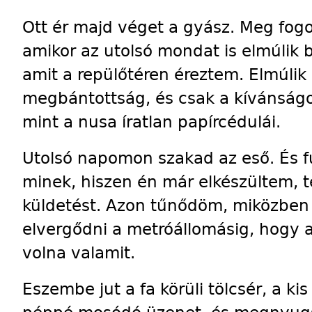
Ott ér majd véget a gyász. Meg fogom
amikor az utolsó mondat is elmúlik 
amit a repülőtéren éreztem. Elmúlik
megbántottság, és csak a kívánságok
mint a nusa íratlan papírcédulái.
Utolsó napomon szakad az eső. És fú
minek, hiszen én már elkészültem, te
küldetést. Azon tűnődöm, miközben 
elvergődni a metróállomásig, hogy a
volna valamit.
Eszembe jut a fa körüli tölcsér, a ki