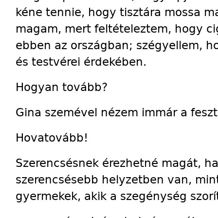
kéne tennie, hogy tisztára mossa m
magam, mert feltételeztem, hogy ci
ebben az országban; szégyellem, h
és testvérei érdekében.
Hogyan tovább?
Gina szemével nézem immár a feszti
Hovatovább!
Szerencsésnek érezhetné magát, ha
szerencsésebb helyzetben van, mint 
gyermekek, akik a szegénység szorí