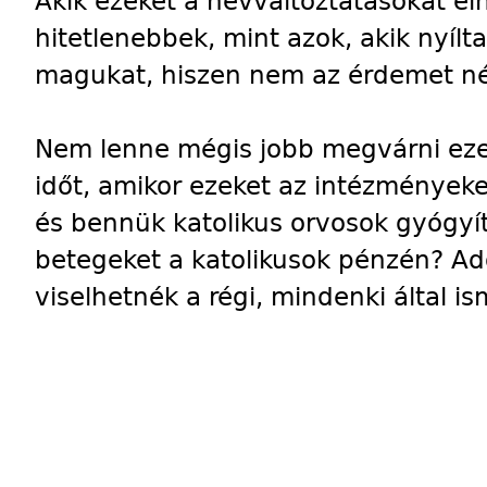
Akik ezeket a névváltoztatásokat el
hitetlenebbek, mint azok, akik nyílta
magukat, hiszen nem az érdemet né
Nem lenne mégis jobb megvárni ezek
időt, amikor ezeket az intézményeke
és bennük katolikus orvosok gyógyí
betegeket a katolikusok pénzén? Ad
viselhetnék a régi, mindenki által i