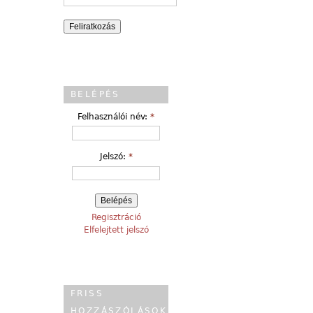
BELÉPÉS
Felhasználói név:
*
Jelszó:
*
Regisztráció
Elfelejtett jelszó
FRISS
HOZZÁSZÓLÁSOK