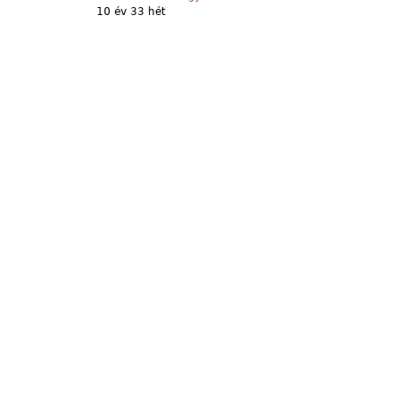
10 év 33 hét