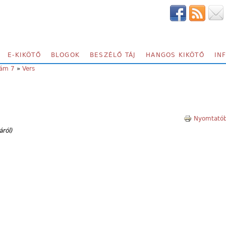
E-KIKÖTŐ
BLOGOK
BESZÉLŐ TÁJ
HANGOS KIKÖTŐ
IN
zám 7
»
Vers
Nyomtatób
áról)