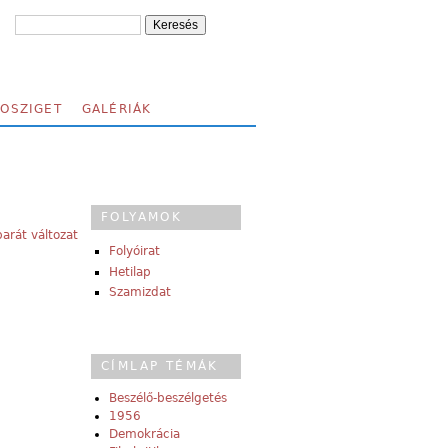
FOSZIGET
GALÉRIÁK
FOLYAMOK
arát változat
Folyóirat
Hetilap
Szamizdat
CÍMLAP TÉMÁK
Beszélő-beszélgetés
1956
Demokrácia