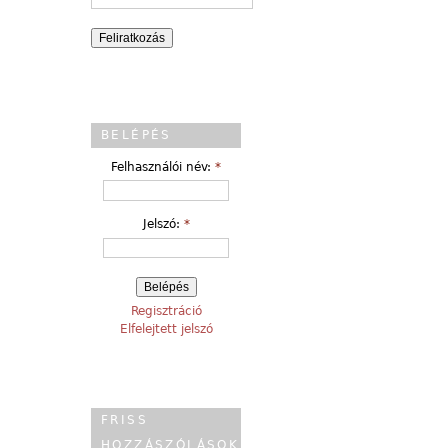
BELÉPÉS
Felhasználói név:
*
Jelszó:
*
Regisztráció
Elfelejtett jelszó
FRISS
HOZZÁSZÓLÁSOK