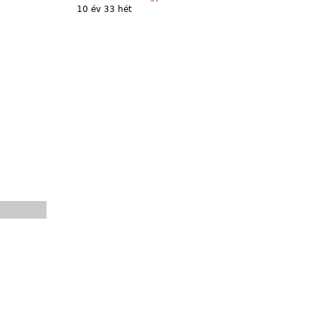
10 év 33 hét