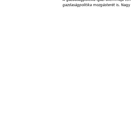
gazdaságpolitika mozgásterét
is. Nagy