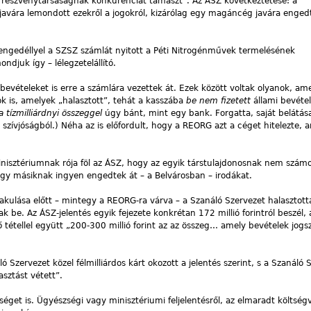
 részvénytársaságnak konkurenciát támaszt”. Az ÁSZ következtetése: a
vára lemondott ezekről a jogokról, kizárólag egy magáncég javára enged
ngedéllyel a SZSZ számlát nyitott a Péti Nitrogénművek termelésének
ondjuk így – lélegzetelállító.
bevételeket is erre a számlára vezettek át. Ezek között voltak olyanok, am
nok is, amelyek „halasztott”, tehát a kasszába
be nem fizetett
állami bevéte
a tízmilliárdnyi összeggel
úgy bánt, mint egy bank. Forgatta, saját belátása
 szívjóságból.) Néha az is előfordult, hogy a REORG azt a céget hitelezte,
sztériumnak rója föl az ÁSZ, hogy az egyik társtulajdonosnak nem számol
, egy másiknak ingyen engedtek át – a Belvárosban – irodákat.
kulása előtt – mintegy a REORG-ra várva – a Szanáló Szervezet halasztotta
e. Az ÁSZ-jelentés egyik fejezete konkrétan 172 millió forintról beszél, 
ő tétellel együtt „200-300 millió forint az az összeg… amely bevételek jog
Szervezet közel félmilliárdos kárt okozott a jelentés szerint, s a Szanáló 
asztást vétett”.
éget is. Ügyészségi vagy minisztériumi feljelentésről, az elmaradt költség