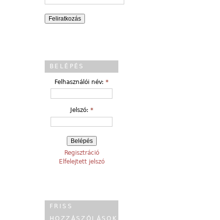
BELÉPÉS
Felhasználói név:
*
Jelszó:
*
Regisztráció
Elfelejtett jelszó
FRISS
HOZZÁSZÓLÁSOK