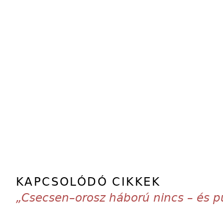
KAPCSOLÓDÓ CIKKEK
„Csecsen–orosz háború nincs – és 