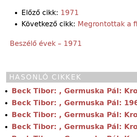
Előző cikk:
1971
Következő cikk:
Megrontottak a f
Beszélő évek – 1971
HASONLÓ CIKKEK
Beck Tibor: , Germuska Pál: Kr
Beck Tibor: , Germuska Pál: 19
Beck Tibor: , Germuska Pál: Kr
Beck Tibor: , Germuska Pál: Kr