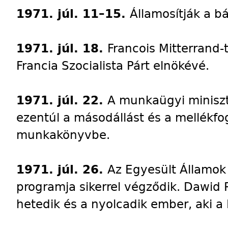
1971. júl. 11–15.
Államosítják a b
1971. júl. 18.
Francois Mitterrand-
Francia Szocialista Párt elnökévé.
1971. júl. 22.
A munkaügyi miniszt
ezentúl a másodállást és a mellékfogl
munkakönyvbe.
1971. júl. 26.
Az Egyesült Államok 
programja sikerrel végződik. Dawid R
hetedik és a nyolcadik ember, aki a 