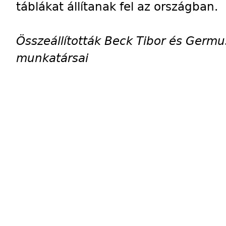
táblákat állítanak fel az országban.
Összeállították Beck Tibor és Germus
munkatársai