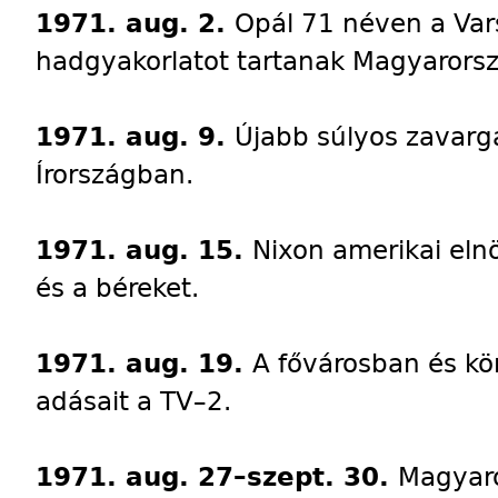
1971. aug. 2.
Opál 71 néven a Var
hadgyakorlatot tartanak Magyarors
1971. aug. 9.
Újabb súlyos zavargá
Írországban.
1971. aug. 15.
Nixon amerikai elnö
és a béreket.
1971. aug. 19.
A fővárosban és kö
adásait a TV–2.
1971. aug. 27–szept. 30.
Magyaro