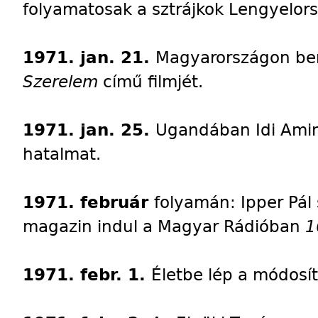
folyamatosak a sztrájkok Lengyelorsz
1971. jan. 21.
Magyarországon be
Szerelem
című filmjét.
1971. jan. 25.
Ugandában Idi Amin
hatalmat.
1971. február
folyamán: Ipper Pál 
magazin indul a Magyar Rádióban
1
1971. febr. 1.
Életbe lép a módosít