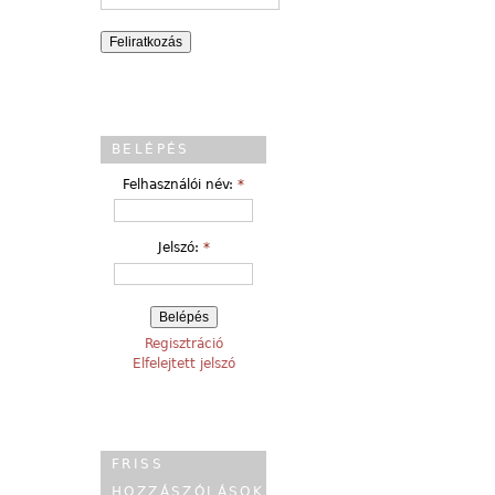
BELÉPÉS
Felhasználói név:
*
Jelszó:
*
Regisztráció
Elfelejtett jelszó
FRISS
HOZZÁSZÓLÁSOK