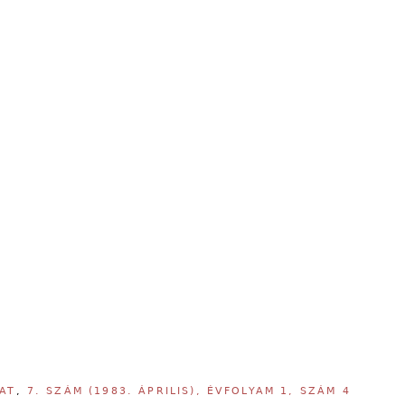
AT
,
7. SZÁM (1983. ÁPRILIS), ÉVFOLYAM 1, SZÁM 4