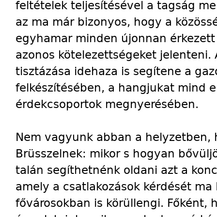
feltételek teljesítésével a tagság mel
az ma már bizonyos, hogy a közöss
egyhamar minden újonnan érkezett 
azonos kötelezettségeket jelenteni.
tisztázása idehaza is segítene a gazd
felkészítésében, a hangjukat mind 
érdekcsoportok megnyerésében.
Nem vagyunk abban a helyzetben,
Brüsszelnek: mikor s hogyan bővüljö
talán segíthetnénk oldani azt a konce
amely a csatlakozások kérdését ma 
fővárosokban is körüllengi. Főként, h