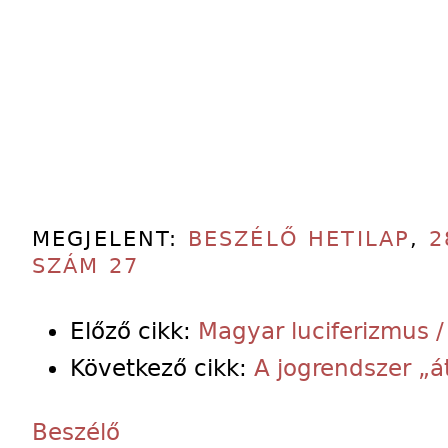
MEGJELENT:
BESZÉLŐ HETILAP
,
2
SZÁM 27
Előző cikk:
Magyar luciferizmus 
Következő cikk:
A jogrendszer „á
Beszélő