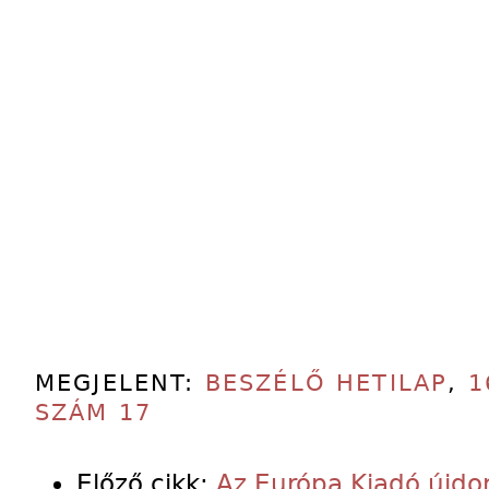
MEGJELENT:
BESZÉLŐ HETILAP
,
1
SZÁM 17
Előző cikk:
Az Európa Kiadó újdo