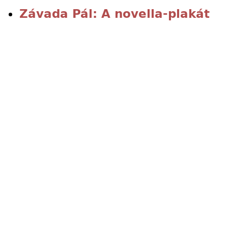
Závada Pál: A novella-plakát