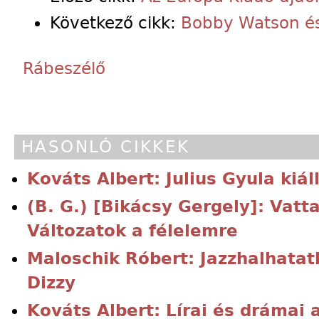
Következő cikk:
Bobby Watson és
Rábeszélő
HASONLÓ CIKKEK
Kováts Albert: Julius Gyula kiál
(B. G.) [Bikácsy Gergely]: Vat
Változatok a félelemre
Maloschik Róbert: Jazzhalhatatl
Dizzy
Kováts Albert: Lírai és drámai 