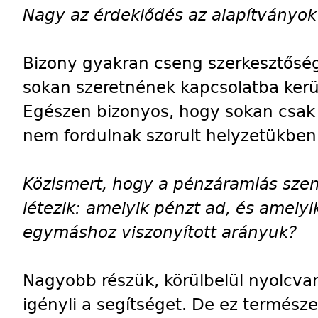
Nagy az érdeklődés az alapítványok 
Bizony gyakran cseng szerkesztősé
sokan szeretnének kapcsolatba kerü
Egészen bizonyos, hogy sokan csak 
nem fordulnak szorult helyzetükben
Közismert, hogy a pénzáramlás szem
létezik: amelyik pénzt ad, és amelyi
egymáshoz viszonyított arányuk?
Nagyobb részük, körülbelül nyolcva
igényli a segítséget. De ez természe