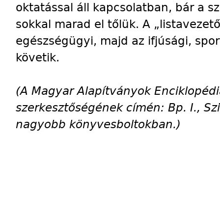
oktatással áll kapcsolatban, bár a s
sokkal marad el tőlük. A „listavezető
egészségügyi, majd az ifjúsági, spor
követik.
(A Magyar Alapítványok Enciklopédi
szerkesztőségének címén: Bp. I., Szirt
nagyobb könyvesboltokban.)