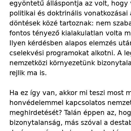
egyöntetű álláspontja az volt, hog
politikai és doktrinális vonatkozásai
döntések közé tartoznak: nem szaba
fontos tényező kialakulatlan volta m
Ilyen kérdésben alapos elemzés után 
cselekvési programokat alkotni. A 
nemzetközi környezetünk bizonytala
rejlik ma is.
Ha ez így van, akkor mi teszi most m
honvédelemmel kapcsolatos nemzet
meghirdetését? Talán éppen az, ho
bizonytalanság, más szóval a desta