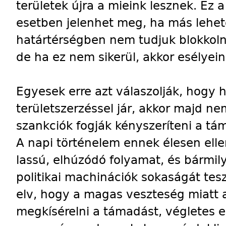
területek újra a mieink lesznek. Ez 
esetben jelenhet meg, ha más lehet
határtérségben nem tudjuk blokkolni
de ha ez nem sikerül, akkor esélyein
Egyesek erre azt válaszolják, hogy h
területszerzéssel jár, akkor majd n
szankciók fogják kényszeríteni a tá
A napi történelem ennek élesen el
lassú, elhúzódó folyamat, és bármily
politikai machinációk sokaságát tesz
elv, hogy a magas veszteség miatt 
megkísérelni a támadást, végletes 