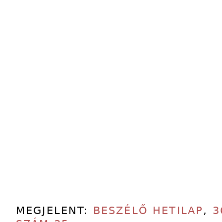
MEGJELENT:
BESZÉLŐ HETILAP
,
3