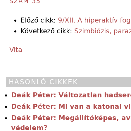
SZÁM 35
Előző cikk:
9/XII. A hiperaktív fog
Következő cikk:
Szimbiózis, paraz
Vita
HASONLÓ CIKKEK
Deák Péter: Változatlan hadser
Deák Péter: Mi van a katonai v
Deák Péter: Megállítóképes, a
védelem?