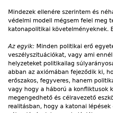
Mindezek ellenére szerintem és néh
védelmi modell mégsem felel meg te
katonapolitikai követelményeknek. Ez
Az egyik:
Minden politikai erő egye
veszélyszituációkat, vagy ami ennél
helyzeteket politikailag súlyarányo
abban az axiómában fejeződik ki, 
erőszakos, fegyveres, hanem politik
vagy hogy a háború a konfliktusok
megengedhető és célravezető eszk
realitásban, hogy a katonai lépések