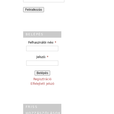
BELÉPÉS
Felhasználói név:
*
Jelszó:
*
Regisztráció
Elfelejtett jelszó
FRISS
HOZZÁSZÓLÁSOK