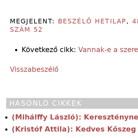
MEGJELENT:
BESZÉLŐ HETILAP
,
4
SZÁM 52
Következő cikk:
Vannak-e a szere
Visszabeszélő
HASONLÓ CIKKEK
(Mihálffy László): Keresztényne
(Kristóf Attila): Kedves Kőszeg