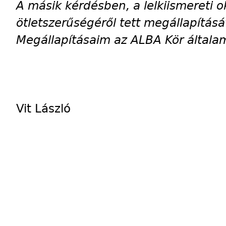
A másik kérdésben, a lelkiismereti 
ötletszerűségéről tett megállapításá
Megállapításaim az ALBA Kör általam
Vit László