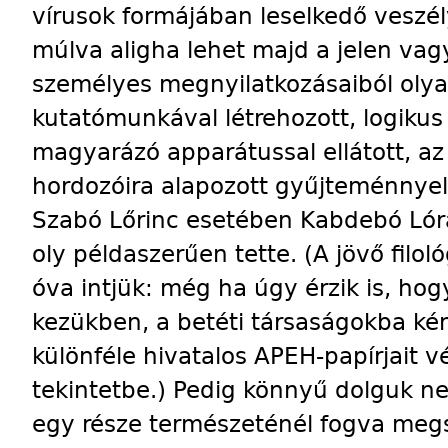
vírusok formájában leselkedő veszél
múlva aligha lehet majd a jelen vag
személyes megnyilatkozásaiból olya
kutatómunkával létrehozott, logikus r
magyarázó apparátussal ellátott, a
hordozóira alapozott gyűjteménnyel 
Szabó Lőrinc esetében Kabdebó Lórá
oly példaszerűen tette. (A jövő filo
óva intjük: még ha úgy érzik is, ho
kezükben, a betéti társaságokba kén
különféle hivatalos APEH-papírjait 
tekintetbe.) Pedig könnyű dolguk ne
egy része természeténél fogva meg