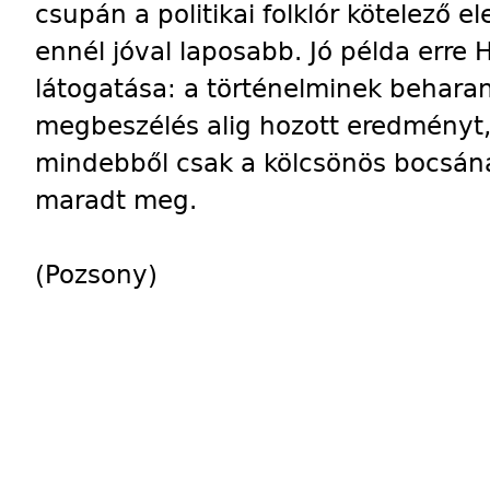
csupán a politikai folklór kötelező e
ennél jóval laposabb. Jó példa erre
látogatása: a történelminek behara
megbeszélés alig hozott eredményt
mindebből csak a kölcsönös bocsána
maradt meg.
(Pozsony)