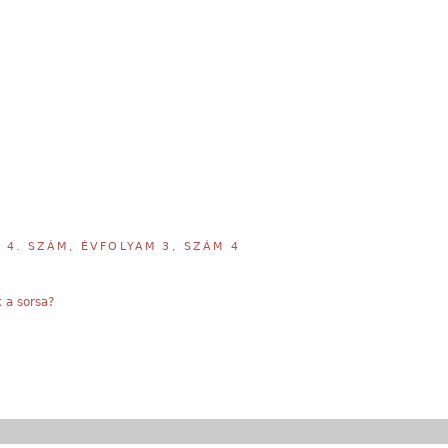
,
4. SZÁM, ÉVFOLYAM 3, SZÁM 4
 a sorsa?