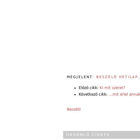
MEGJELENT:
BESZÉLŐ HETILAP
Előző cikk:
Ki mit szeret?
Következő cikk:
…mit érlel annak
Beszélő
HASONLÓ CIKKEK