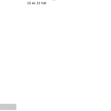
10 év 33 hét