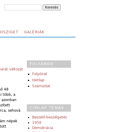
FOSZIGET
GALÉRIÁK
FOLYAMOK
arát változat
Folyóirat
Hetilap
Szamizdat
ső 48
i több, a
ól azonban
zített
CÍMLAP TÉMÁK
arca, sehová
Beszélő-beszélgetés
zlám népek
1956
tott
Demokrácia