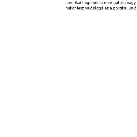
amerikai hegemónia nem gátolja vagy le
mikor lesz valósággá ez a politikai un