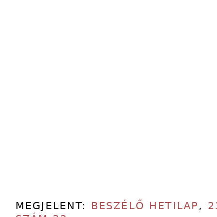
MEGJELENT:
BESZÉLŐ HETILAP
,
2