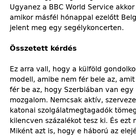
Ugyanez a BBC World Service akkor 
amikor másfél hónappal ezelőtt Be
jelent meg egy segélykoncerten.
Összetett kérdés
Ez arra vall, hogy a külföld gondo
modell, amibe nem fér bele az, amit 
fér be az, hogy Szerbiában van egy
mozgalom. Nemcsak aktív, szervezet
katonai szolgálatmegtagadók tömeg
kilencven százalékot tesz ki. És ezt 
Miként azt is, hogy e háború az ele