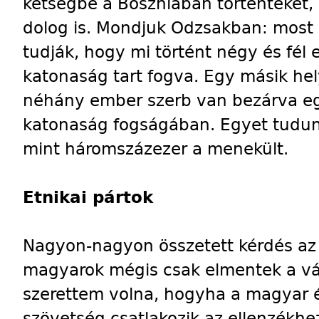
kétségbe a Boszniában történteket, 
dolog is. Mondjuk Odzsakban: most 
tudják, hogy mi történt négy és fél 
katonaság tart fogva. Egy másik hel
néhány ember szerb van bezárva egy
katonaság fogságában. Egyet tudu
mint háromszázezer a menekült.
Etnikai pártok
Nagyon-nagyon összetett kérdés az 
magyarok mégis csak elmentek a v
szerettem volna, hogyha a magyar 
szövetség csatlakozik az ellenzékh