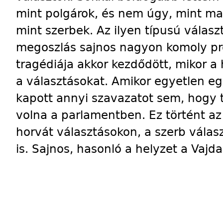
mint polgárok, és nem úgy, mint ma
mint szerbek. Az ilyen típusú választ
megoszlás sajnos nagyon komoly pr
tragédiája akkor kezdődött, mikor a
a választásokat. Amikor egyetlen eg
kapott annyi szavazatot sem, hogy 
volna a parlamentben. Ez történt az
horvát választásokon, a szerb vála
is. Sajnos, hasonló a helyzet a Vajda