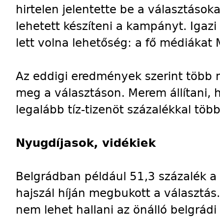
hirtelen jelentette be a választáso
lehetett készíteni a kampányt. Iga
lett volna lehetőség: a fő médiákat M
Az eddigi eredmények szerint több m
meg a választáson. Merem állítani, 
legalább tíz-tizenöt százalékkal töb
Nyugdíjasok, vidékiek
Belgrádban például 51,3 százalék a
hajszál híján megbukott a választás.
nem lehet hallani az önálló belgrádi