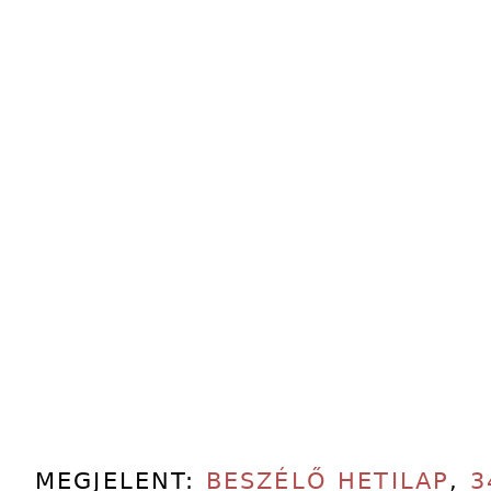
MEGJELENT:
BESZÉLŐ HETILAP
,
3