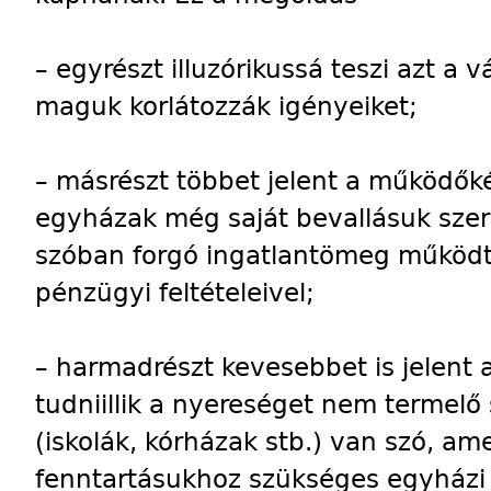
– egyrészt illuzórikussá teszi azt a
maguk korlátozzák igényeiket;
– másrészt többet jelent a működőké
egyházak még saját bevallásuk szer
szóban forgó ingatlantömeg működte
pénzügyi feltételeivel;
– harmadrészt kevesebbet is jelent
tudniillik a nyereséget nem termelő
(iskolák, kórházak stb.) van szó, a
fenntartásukhoz szükséges egyházi