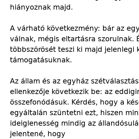
hiányoznak majd.
A várható következmény: bár az eg
válnak, mégis eltartásra szorulnak. 
többszörösét teszi ki majd jelenlegi 
támogatásuknak.
Az állam és az egyház szétválasztá
ellenkezője következik be: az eddi
összefonódásuk. Kérdés, hogy a ké
egyáltalán szüntetni ezt, hiszen min
ideiglenesség mindig az állandósulás
jelentené, hogy