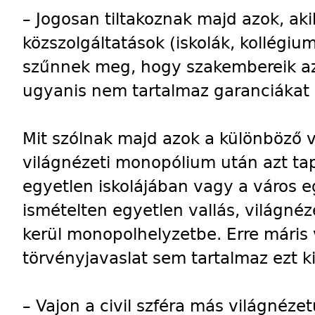
– Jogosan tiltakoznak majd azok, ak
közszolgáltatások (iskolák, kollégium
szűnnek meg, hogy szakembereik az 
ugyanis nem tartalmaz garanciákat 
Mit szólnak majd azok a különböző v
világnézeti monopólium után azt tap
egyetlen iskolájában vagy a város
ismételten egyetlen vallás, világnéz
kerül monopolhelyzetbe. Erre máris
törvényjavaslat sem tartalmaz ezt k
– Vajon a civil szféra más világnéze