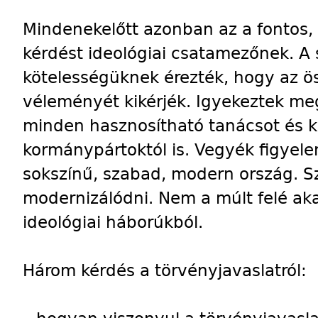
Mindenekelőtt azonban az a fontos, 
kérdést ideológiai csatamezőnek. 
kötelességüknek érezték, hogy az 
véleményét kikérjék. Igyekeztek meg
minden hasznosítható tanácsot és k
kormánypártoktól is. Vegyék figyel
sokszínű, szabad, modern ország. S
modernizálódni. Nem a múlt felé aka
ideológiai háborúkból.
Három kérdés a törvényjavaslatról: