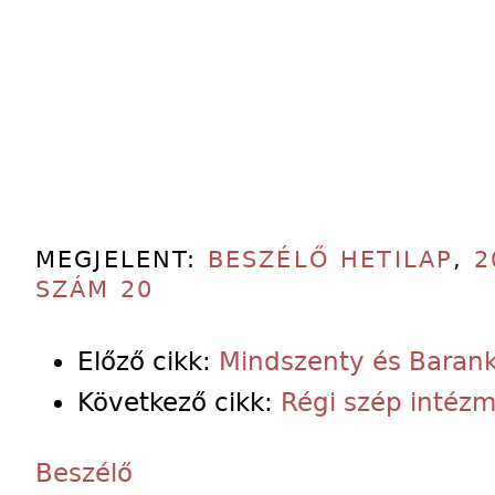
MEGJELENT:
BESZÉLŐ HETILAP
,
2
SZÁM 20
Előző cikk:
Mindszenty és Barank
Következő cikk:
Régi szép intéz
Beszélő