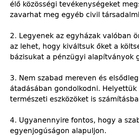
élő közösségi tevékenységeket meg
zavarhat meg egyéb civil társadalmi
2. Legyenek az egyházak valóban ön
az lehet, hogy kiváltsuk őket a költ
bázisukat a pénzügyi alapítványok 
3. Nem szabad mereven és elsődlege
átadásában gondolkodni. Helyettük
természeti eszközöket is számításba 
4. Ugyanennyire fontos, hogy a szab
egyenjogúságon alapuljon.